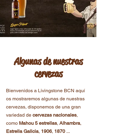
Algunas de nuestras
cervezas
Bienvenidos a Livingstone BCN aquí
os mostraremos algunas de nuestras
cervezas, disponemos de una gran
variedad de
cervezas nacionales
,
como
Mahou 5 estrellas
,
Alhambra
,
Estrella Galicia
,
1906
,
1870
...