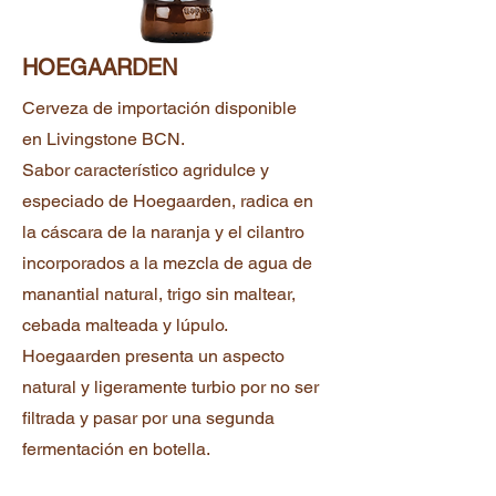
HOEGAARDEN
Cerveza de importación disponible
en Livingstone BCN.
Sabor característico agridulce y
especiado de Hoegaarden, radica en
la cáscara de la naranja y el cilantro
incorporados a la mezcla de agua de
manantial natural, trigo sin maltear,
cebada malteada y lúpulo.
Hoegaarden presenta un aspecto
natural y ligeramente turbio por no ser
filtrada y pasar por una segunda
fermentación en botella.